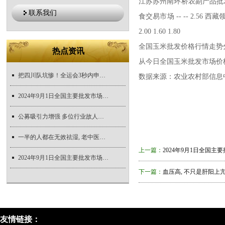
江苏苏州南环桥农副产品批发市场 
联系我们
食交易市场 -- -- 2.56
2.00 1.60 1.80
全国玉米批发价格行情走势
热点资讯
从今日全国玉米批发市场价格上
把四川队坑惨！全运会3秒内申请2技犯遭驱逐，花600万请他值吗？_周琦_辽宁队_裁判
数据来源：农业农村部信息
2024年9月1日全国主要批发市场玉米制品价格行情
公募吸引力增强 多位行业故人回归
一半的人都在无效祛湿, 老中医教你一招, 脾肾同调, 排空一身湿气
上一篇：
2024年9月1日全国
2024年9月1日全国主要批发市场玉米价格行情
下一篇：
血压高, 不只是肝阳上亢
友情链接：